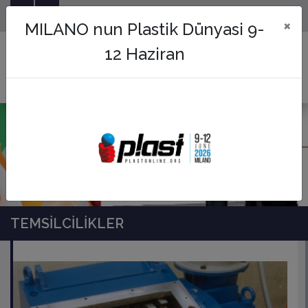
Plastikteki Çözüm Ortağınız...
×
MILANO nun Plastik Dünyasi 9-
12 Haziran
TEMSİLCİLİKLER