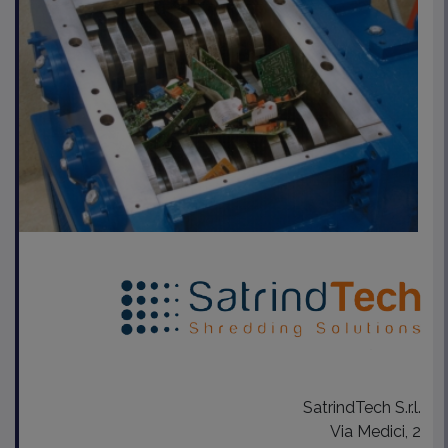
SatrindTech S.r.l.
Via Medici, 2